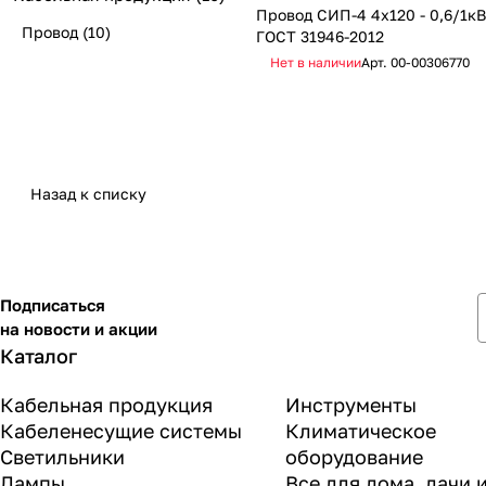
Провод СИП-4 4х120 - 0,6/1кВ
Провод
(10)
ГОСТ 31946-2012
Нет в наличии
Арт.
00-00306770
Назад к списку
Подписаться
на новости и акции
Каталог
Кабельная продукция
Инструменты
Кабеленесущие системы
Климатическое
Светильники
оборудование
Лампы
Все для дома, дачи 