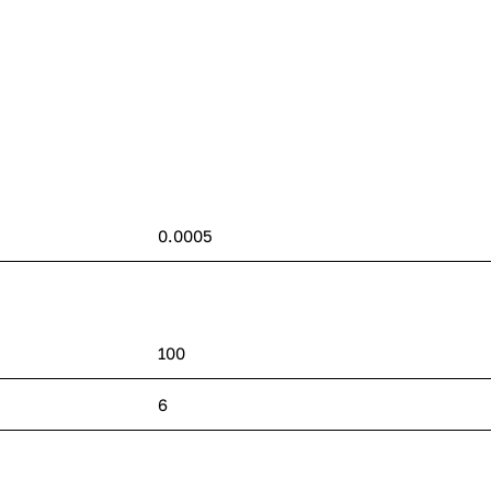
0.0005
100
6