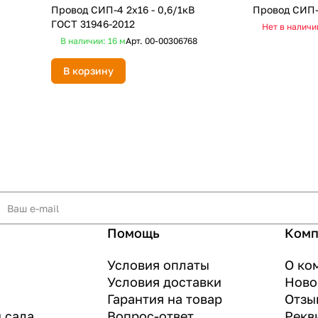
Провод СИП-4 2х16 - 0,6/1кВ
Провод СИП-
ГОСТ 31946-2012
Нет в наличи
В наличии: 16
м
Арт.
00-00306768
В корзину
Помощь
Комп
Условия оплаты
О ко
Условия доставки
Ново
Гарантия на товар
Отзы
и сада
Вопрос-ответ
Рекв