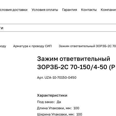
словия доставки
Условия оплаты
Гарантия
Контакты
Компани
воду
Арматура к проводу СИП
Зажим ответвительный ЗОРЗБ-2С 70-1
Зажим ответвительный
ЗОРЗБ-2С 70-150/4-50 (Р 
Арт.
UZA-10-70150-0450
Характеристики
Под заказ
:
Да
Длина Упаковки, мм
:
100
Ширина Упаковки, мм
:
100