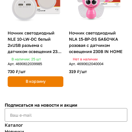
Ночник светодиодный
Ночник светодиодный
NLE 10-LW-DC белый
NLA 15-BP-DS БАБОЧКА
2хUSB разъема с
розовая с датчиком
датчиком освещения 230В
освещения 230В IN HOME
IN HOME
В наличии: 25
шт
Нет в наличии
Арт.
4690612039985
Арт.
4690612040004
730 ₽/
шт
319 ₽/
шт
В корзину
Подписаться
на новости и акции
Каталог
Новинки