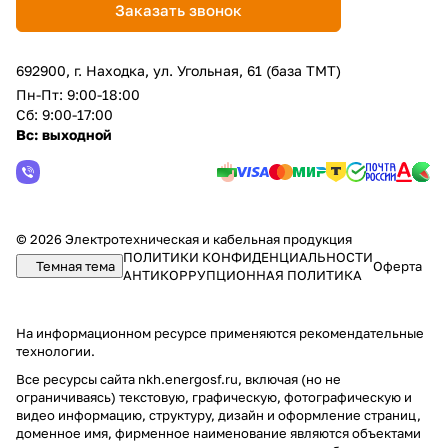
Заказать звонок
692900, г. Находка, ул. Угольная, 61 (база ТМТ)
Пн-Пт: 9:00-18:00
Сб: 9:00-17:00
Вс: выходной
© 2026 Электротехническая и кабельная продукция
ПОЛИТИКИ КОНФИДЕНЦИАЛЬНОСТИ
Темная тема
Оферта
АНТИКОРРУПЦИОННАЯ ПОЛИТИКА
На информационном ресурсе применяются
рекомендательные
технологии
.
Все ресурсы сайта nkh.energosf.ru, включая (но не
ограничиваясь) текстовую, графическую, фотографическую и
видео информацию, структуру, дизайн и оформление страниц,
доменное имя, фирменное наименование являются объектами