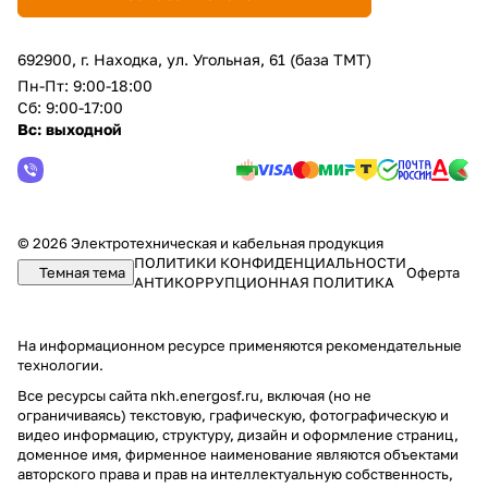
692900, г. Находка, ул. Угольная, 61 (база ТМТ)
Пн-Пт: 9:00-18:00
Сб: 9:00-17:00
Вс: выходной
© 2026 Электротехническая и кабельная продукция
ПОЛИТИКИ КОНФИДЕНЦИАЛЬНОСТИ
Темная тема
Оферта
АНТИКОРРУПЦИОННАЯ ПОЛИТИКА
На информационном ресурсе применяются
рекомендательные
технологии
.
Все ресурсы сайта nkh.energosf.ru, включая (но не
ограничиваясь) текстовую, графическую, фотографическую и
видео информацию, структуру, дизайн и оформление страниц,
доменное имя, фирменное наименование являются объектами
авторского права и прав на интеллектуальную собственность,