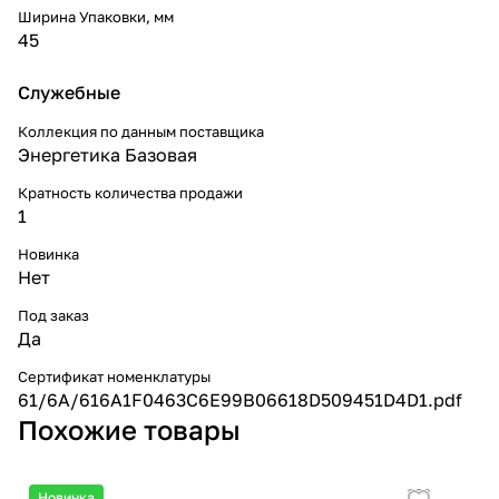
Ширина Упаковки, мм
45
Служебные
Коллекция по данным поставщика
Энергетика Базовая
Кратность количества продажи
1
Новинка
Нет
Под заказ
Да
Сертификат номенклатуры
61/6A/616A1F0463C6E99B06618D509451D4D1.pdf
Похожие товары
Новинка