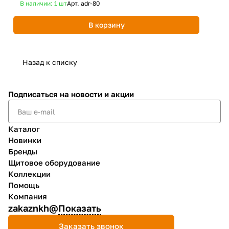
В наличии: 1
шт
Арт.
adr-80
В 
В корзину
Назад к списку
Подписаться
на новости и акции
Каталог
Новинки
Бренды
Щитовое оборудование
Коллекции
Помощь
Компания
zakaznkh@
Показать
Заказать звонок