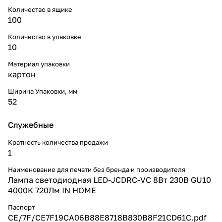
Количество в ящике
100
Количество в упаковке
10
Материал упаковки
картон
Ширина Упаковки, мм
52
Служебные
Кратность количества продажи
1
Наименование для печати без бренда и производителя
Лампа светодиодная LED-JCDRC-VC 8Вт 230В GU10
4000К 720Лм IN HOME
Паспорт
CE/7F/CE7F19CA06B88E8718B830B8F21CD61C.pdf