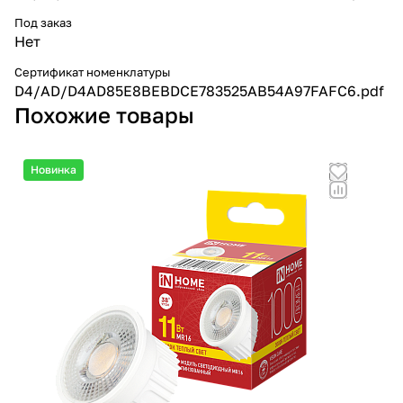
Под заказ
Нет
Сертификат номенклатуры
D4/AD/D4AD85E8BEBDCE783525AB54A97FAFC6.pdf
Похожие товары
Новинка