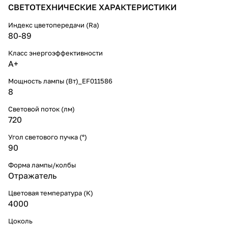
СВЕТОТЕХНИЧЕСКИЕ ХАРАКТЕРИСТИКИ
Индекс цветопередачи (Ra)
80-89
Класс энергоэффективности
A+
Мощность лампы (Вт)_EF011586
8
Световой поток (лм)
720
Угол светового пучка (°)
90
Форма лампы/колбы
Отражатель
Цветовая температура (К)
4000
Цоколь