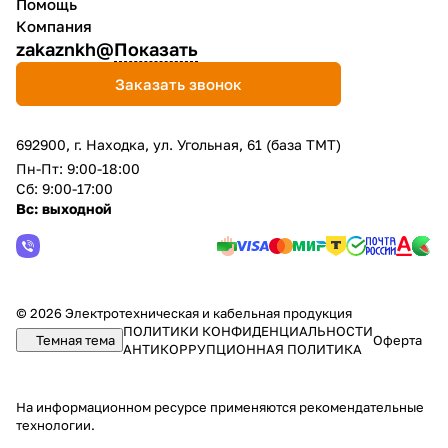
Помощь
Компания
zakaznkh@
Показать
Заказать звонок
692900, г. Находка, ул. Угольная, 61 (база ТМТ)
Пн-Пт: 9:00-18:00
Сб: 9:00-17:00
Вс: выходной
© 2026 Электротехническая и кабельная продукция
ПОЛИТИКИ КОНФИДЕНЦИАЛЬНОСТИ
Темная тема
Оферта
АНТИКОРРУПЦИОННАЯ ПОЛИТИКА
На информационном ресурсе применяются
рекомендательные
технологии
.