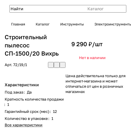
Каталог
Главная
Каталог
Инструменты
Электроинструмент
Строительный
9 290 ₽/
шт
пылесос
СП-1500/20 Вихрь
Нет в наличии
Арт.
72/19/1
Цена действительна только для
интернет-магазина и может
Характеристики
отличаться от цен в розничных
магазинах
Под заказ
:
Да
Кратность количества продажи
:
1
Гарантийный срок (мес)
:
12
Количество в упаковке
:
1
Все характеристики