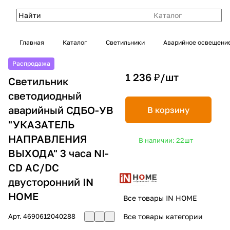
Каталог
Главная
Каталог
Светильники
Аварийное освещени
Распродажа
1 236 ₽/
шт
Светильник
светодиодный
аварийный СДБО-УВ
В корзину
"УКАЗАТЕЛЬ
НАПРАВЛЕНИЯ
В наличии: 22
шт
ВЫХОДА" 3 часа NI-
CD AC/DC
двусторонний IN
HOME
Все товары IN HOME
Арт.
4690612040288
Все товары категории