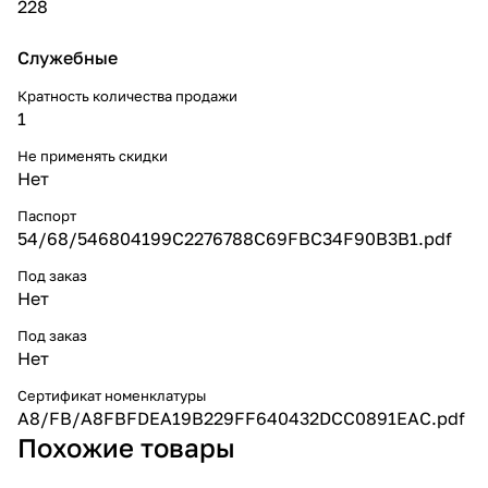
228
Служебные
Кратность количества продажи
1
Не применять скидки
Нет
Паспорт
54/68/546804199C2276788C69FBC34F90B3B1.pdf
Под заказ
Нет
Под заказ
Нет
Сертификат номенклатуры
A8/FB/A8FBFDEA19B229FF640432DCC0891EAC.pdf
Похожие товары