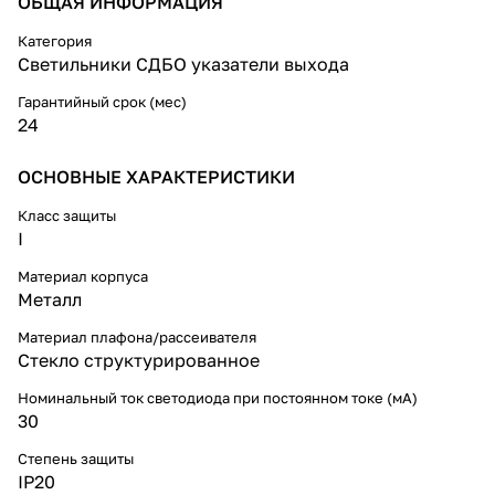
ОБЩАЯ ИНФОРМАЦИЯ
производственных зданиях.
Гарантия – 2 года.
Категория
Светильники СДБО указатели выхода
Гарантийный срок (мес)
24
ОСНОВНЫЕ ХАРАКТЕРИСТИКИ
Класс защиты
I
Материал корпуса
Металл
Материал плафона/рассеивателя
Стекло структурированное
Номинальный ток светодиода при постоянном токе (мА)
30
Степень защиты
IP20