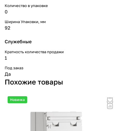
Количество в упаковке
0
Ширина Упаковки, мм
92
Служебные
Кратность количества продажи
1
Под заказ
Да
Похожие товары
Новинка
Но