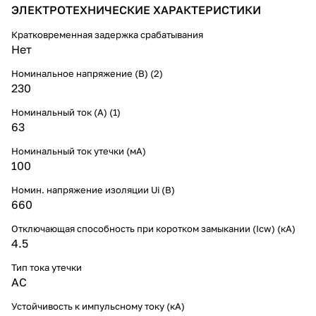
ЭЛЕКТРОТЕХНИЧЕСКИЕ ХАРАКТЕРИСТИКИ
Кратковременная задержка срабатывания
Нет
Номинальное напряжение (В) (2)
230
Номинальный ток (А) (1)
63
Номинальный ток утечки (мА)
100
Номин. напряжение изоляции Ui (В)
660
Отключающая способность при коротком замыкании (Icw) (кА)
4.5
Тип тока утечки
AC
Устойчивость к импульсному току (кА)