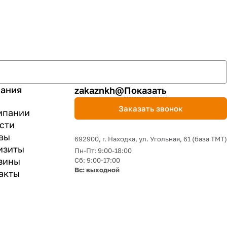
ания
zakaznkh@
Показать
Заказать звонок
мпании
сти
вы
692900, г. Находка, ул. Угольная, 61 (база ТМТ)
изиты
Пн-Пт: 9:00-18:00
зины
Сб: 9:00-17:00
Вс: выходной
акты