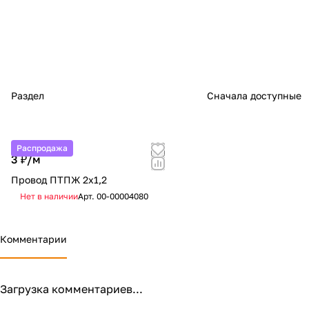
Раздел
Сначала доступные
Распродажа
3 ₽/
м
Провод ПТПЖ 2х1,2
Нет в наличии
Арт.
00-00004080
Комментарии
Загрузка комментариев...