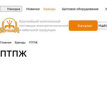
Находка
Новинки
Бренды
Щитовое оборудование
У
Крупнейший комплексный
Каталог
поставщик электротехнической
и кабельной продукции
Главная
Бренды
ПТПЖ
ПТПЖ